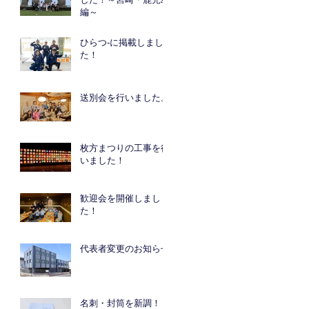
」
編～
れ
な
ひらつ-に掲載しまし
た！
送別会を行いました。
枚方まつりの工事を行
いました！
歓迎会を開催しまし
た！
代表者変更のお知らせ
名刺・封筒を新調！