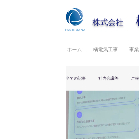
橘
株式会社
ホーム
橘電気工事
事業
全ての記事
社内会議等
ご報
工事