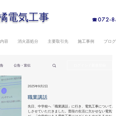
電気工事
☎072-8
内容
消火器処分
主要取引先
施工事例
ブログ
ログイン / 新規登録
告
公告・宣伝
2025年9月2日
職業講話
先日、中学校へ「職業講話」に行き、電気工事についてお
しさせていただきました。普段の生活に欠かせない電気で