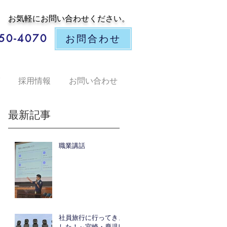
​お気軽にお問い合わせください。
50-4070
お問合わせ
採用情報
お問い合わせ
最新記事
職業講話
話
す
社員旅行に行ってきま
した！～宮崎・鹿児島