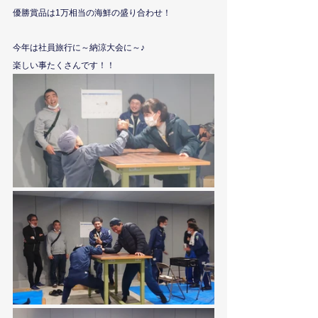
優勝賞品は1万相当の海鮮の盛り合わせ！
今年は社員旅行に～納涼大会に～♪
楽しい事たくさんです！！