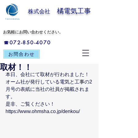
橘電気工事
株式会社
​お気軽にお問い合わせください。
☎072-850-4070
お問合わせ
取材！！
本日、会社にて取材が行われました！
オーム社が発行している電気と工事の2
月号の表紙に当社の社員が掲載されま
す。
是非、ご覧ください！
https://www.ohmsha.co.jp/denkou/